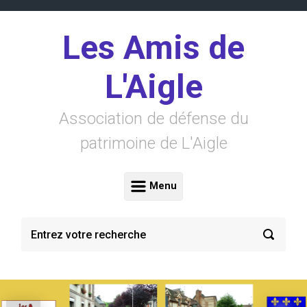
Skip to main content
Les Amis de
L'Aigle
Association de défense du
patrimoine de L'Aigle
Menu