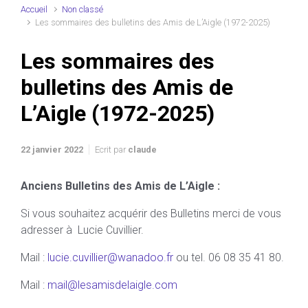
Accueil
Non classé
Les sommaires des bulletins des Amis de L’Aigle (1972-2025)
Les sommaires des
bulletins des Amis de
L’Aigle (1972-2025)
22 janvier 2022
Ecrit par
claude
Anciens Bulletins des Amis de L’Aigle
:
Si vous souhaitez acquérir des Bulletins merci de vous
adresser à Lucie Cuvillier.
Mail :
lucie.cuvillier@wanadoo.fr
ou tel. 06 08 35 41 80.
Mail :
mail@lesamisdelaigle.com