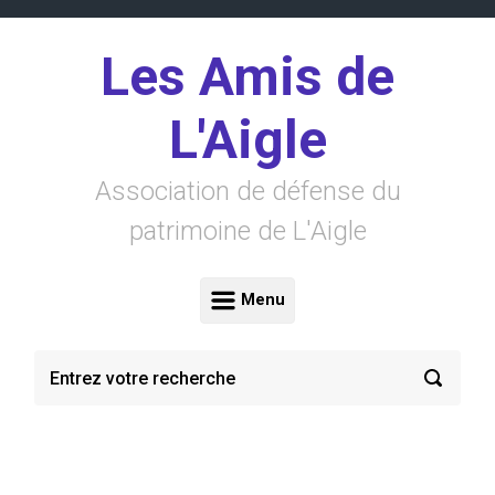
Skip to main content
Les Amis de
L'Aigle
Association de défense du
patrimoine de L'Aigle
Menu