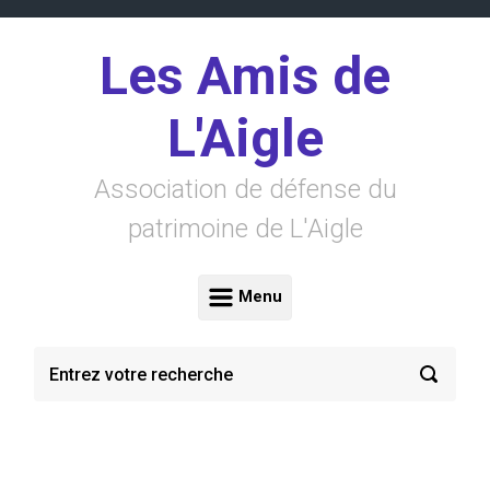
Skip to main content
Les Amis de
L'Aigle
Association de défense du
patrimoine de L'Aigle
Menu