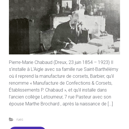
Pierre-Marie Chabaud (Dreux, 23 juin 1854 – 1923) Il
s’installe à L’Aigle avec sa famille rue Saint-Barthélémy
où il reprend la manufacture de corsets, Barbier, qu’il
renomme « Manufacture de Confections & Corsets,
Établissements P. Chabaud », et qu’il installe dans
l’ancien collège Letourneur, 7 rue Pasteur avec son
épouse Marthe Brochard , après la naissance de […]
rues