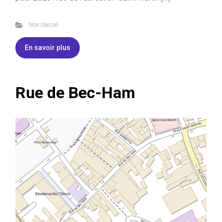
Non classé
En savoir plus
Rue de Bec-Ham