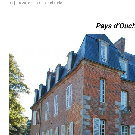
12 juin 2018
Ecrit par
claude
Pays d’Ouc