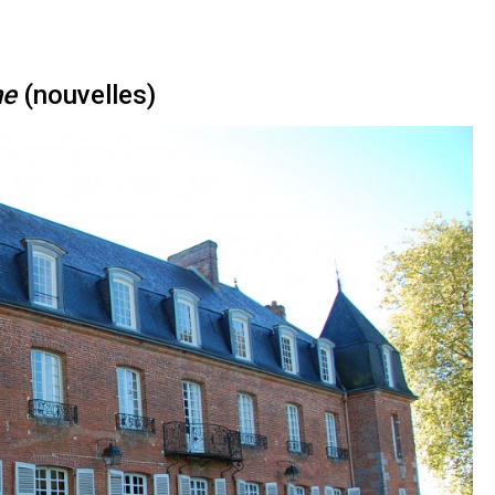
he
(nouvelles)