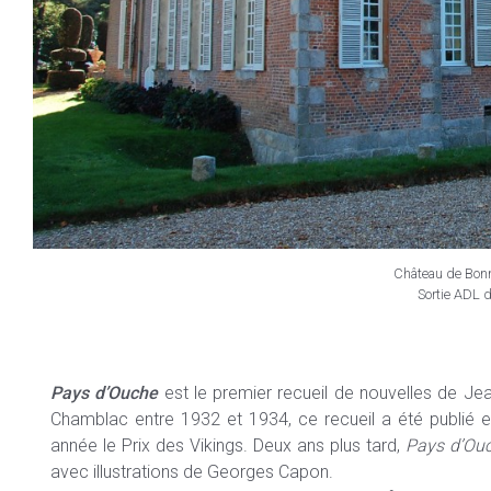
Château de Bonn
Sortie ADL 
Pays d’Ouche
est le premier recueil de nouvelles de Je
Chamblac entre 1932 et 1934, ce recueil a été publié 
année le Prix des Vikings. Deux ans plus tard,
Pays d’Ou
avec illustrations de Georges Capon.