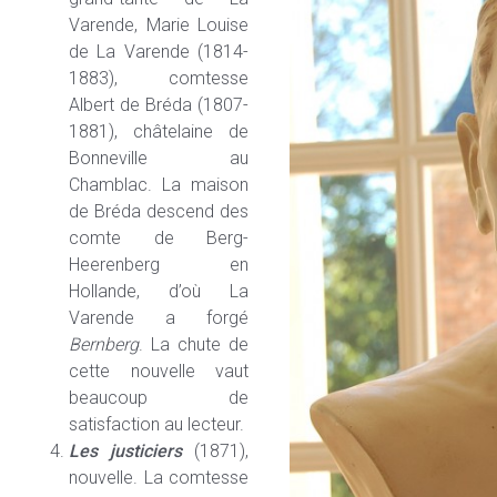
Varende, Marie Louise
de La Varende (1814-
1883), comtesse
Albert de Bréda (1807-
1881), châtelaine de
Bonneville au
Chamblac. La maison
de Bréda descend des
comte de Berg-
Heerenberg en
Hollande, d’où La
Varende a forgé
Bernberg
. La chute de
cette nouvelle vaut
beaucoup de
satisfaction au lecteur.
Les justiciers
(1871),
nouvelle. La comtesse