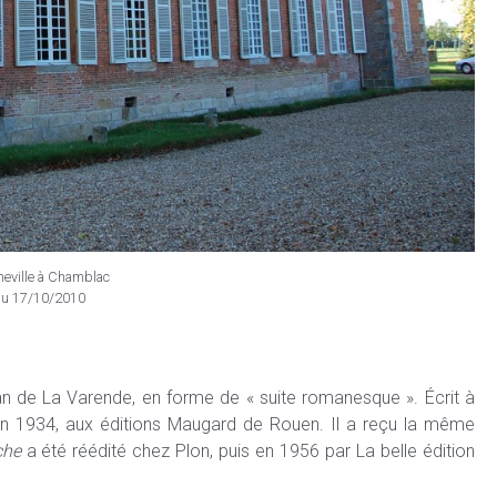
eville à Chamblac
du 17/10/2010
an de La Varende, en forme de « suite romanesque ». Écrit à
en 1934, aux éditions Maugard de Rouen. Il a reçu la même
che
a été réédité chez Plon, puis en 1956 par La belle édition