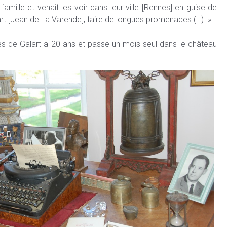
amille et venait les voir dans leur ville [Rennes] en guise de
rt [Jean de La Varende], faire de longues promenades (…). »
es de Galart a 20 ans et passe un mois seul dans le château