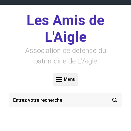
Skip to main content
Les Amis de
L'Aigle
Association de défense du
patrimoine de L'Aigle
Menu