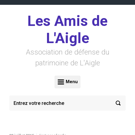
Skip to main content
Les Amis de
L'Aigle
Association de défense du
patrimoine de L'Aigle
Menu